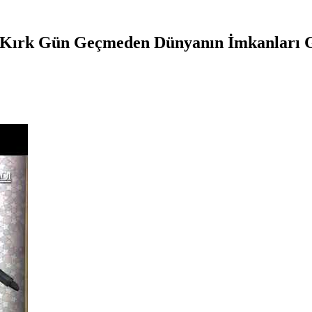
a Kırk Gün Geçmeden Dünyanın İmkanları G