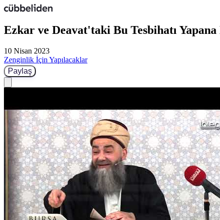
Ezkar ve Deavat'taki Bu Tesbihatı Yapan
10 Nisan 2023
Zenginlik İçin Yapılacaklar
Paylaş