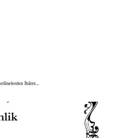
rîmelerden İbâret...