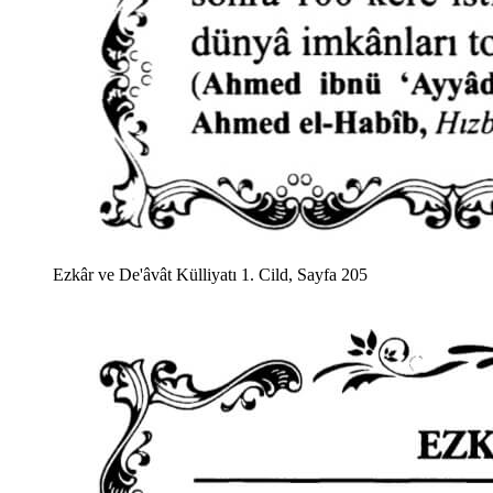
Ezkâr ve De'âvât Külliyatı 1. Cild, Sayfa 205