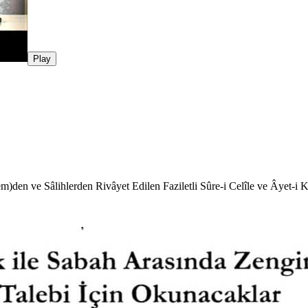
Play
)den ve Sâlihlerden Rivâyet Edilen Faziletli Sûre-i Celîle ve Âyet-i Ke