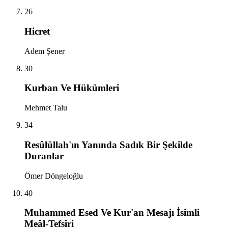
26
Hicret
Adem Şener
30
Kurban Ve Hükümleri
Mehmet Talu
34
Resûlüllah'ın Yanında Sadık Bir Şekilde
Duranlar
Ömer Döngeloğlu
40
Muhammed Esed Ve Kur'an Mesajı İsimli
Meâl-Tefsîri