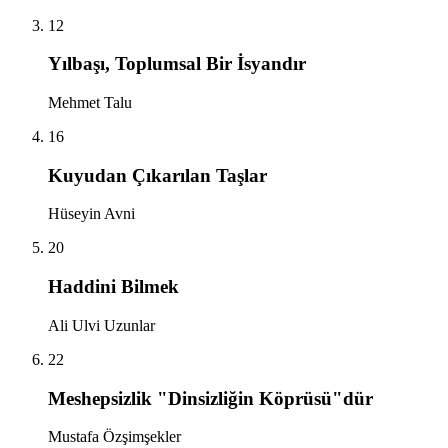
12
Yılbaşı, Toplumsal Bir İsyandır
Mehmet Talu
16
Kuyudan Çıkarılan Taşlar
Hüseyin Avni
20
Haddini Bilmek
Ali Ulvi Uzunlar
22
Meshepsizlik "Dinsizliğin Köprüsü"dür
Mustafa Özşimşekler