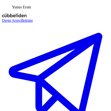
Yunus Ersin
Dergi Arşivi
İletişim