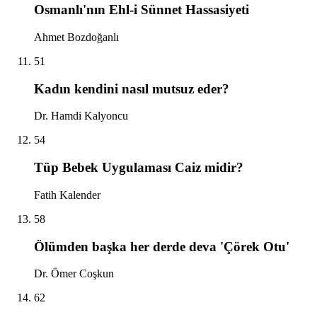
Osmanlı'nın Ehl-i Sünnet Hassasiyeti
Ahmet Bozdoğanlı
51
Kadın kendini nasıl mutsuz eder?
Dr. Hamdi Kalyoncu
54
Tüp Bebek Uygulaması Caiz midir?
Fatih Kalender
58
Ölümden başka her derde deva 'Çörek Otu'
Dr. Ömer Coşkun
62