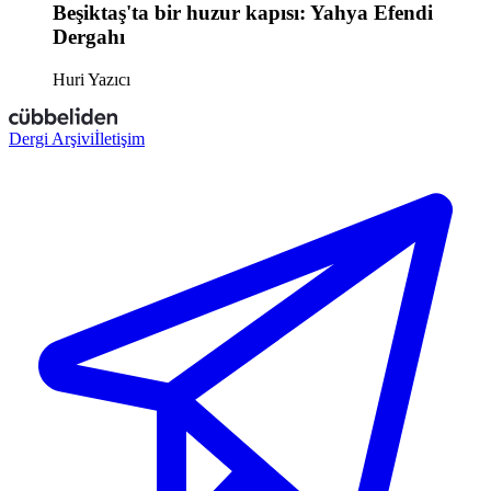
Beşiktaş'ta bir huzur kapısı: Yahya Efendi
Dergahı
Huri Yazıcı
Dergi Arşivi
İletişim