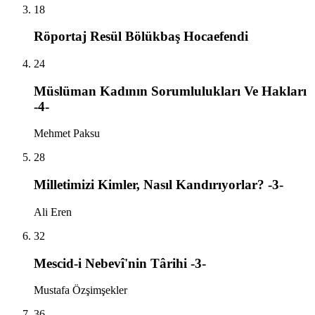
18
Röportaj Resül Bölükbaş Hocaefendi
24
Müslüman Kadının Sorumlulukları Ve Hakları
-4-
Mehmet Paksu
28
Milletimizi Kimler, Nasıl Kandırıyorlar? -3-
Ali Eren
32
Mescid-i Nebevî'nin Târihi -3-
Mustafa Özşimşekler
36