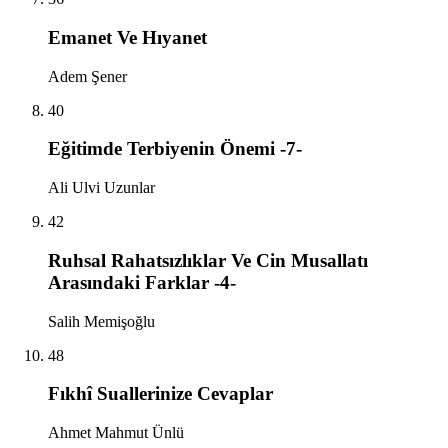
Emanet Ve Hıyanet
Adem Şener
40
Eğitimde Terbiyenin Önemi -7-
Ali Ulvi Uzunlar
42
Ruhsal Rahatsızlıklar Ve Cin Musallatı
Arasındaki Farklar -4-
Salih Memişoğlu
48
Fıkhî Suallerinize Cevaplar
Ahmet Mahmut Ünlü