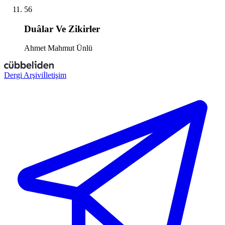
56
Duâlar Ve Zikirler
Ahmet Mahmut Ünlü
Dergi Arşivi
İletişim