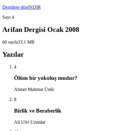
Dergilere dön
İNDİR
Sayı
4
Arifan Dergisi Ocak 2008
60
sayfa
33.1
MB
Yazılar
4
Ölüm bir yokoluş mudur?
Ahmet Mahmut Ünlü
8
Birlik ve Beraberlik
Ali Ulvi Uzunlar