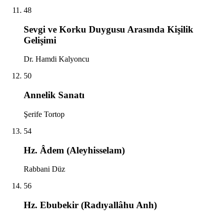
48
Sevgi ve Korku Duygusu Arasında Kişilik
Gelişimi
Dr. Hamdi Kalyoncu
50
Annelik Sanatı
Şerife Tortop
54
Hz. Âdem (Aleyhisselam)
Rabbani Düz
56
Hz. Ebubekir (Radıyallâhu Anh)