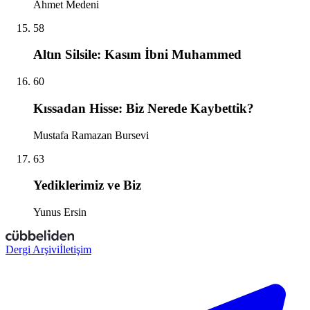
Ahmet Medeni
58
Altın Silsile: Kasım İbni Muhammed
60
Kıssadan Hisse: Biz Nerede Kaybettik?
Mustafa Ramazan Bursevi
63
Yediklerimiz ve Biz
Yunus Ersin
Dergi Arşivi
İletişim