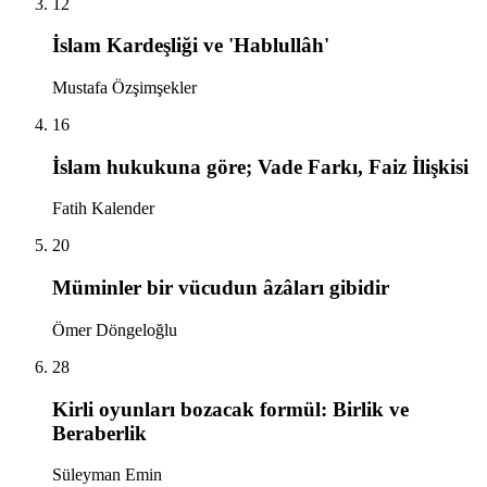
12
İslam Kardeşliği ve 'Hablullâh'
Mustafa Özşimşekler
16
İslam hukukuna göre; Vade Farkı, Faiz İlişkisi
Fatih Kalender
20
Müminler bir vücudun âzâları gibidir
Ömer Döngeloğlu
28
Kirli oyunları bozacak formül: Birlik ve
Beraberlik
Süleyman Emin