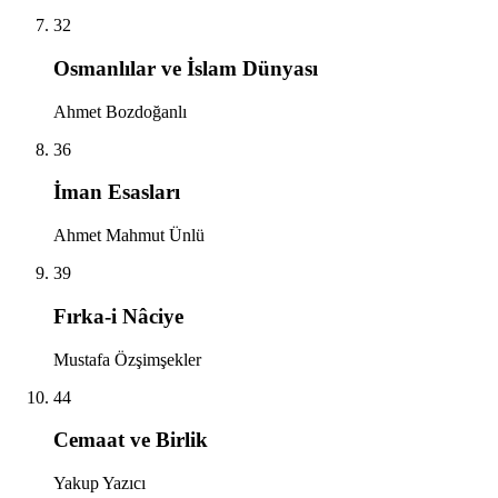
32
Osmanlılar ve İslam Dünyası
Ahmet Bozdoğanlı
36
İman Esasları
Ahmet Mahmut Ünlü
39
Fırka-i Nâciye
Mustafa Özşimşekler
44
Cemaat ve Birlik
Yakup Yazıcı