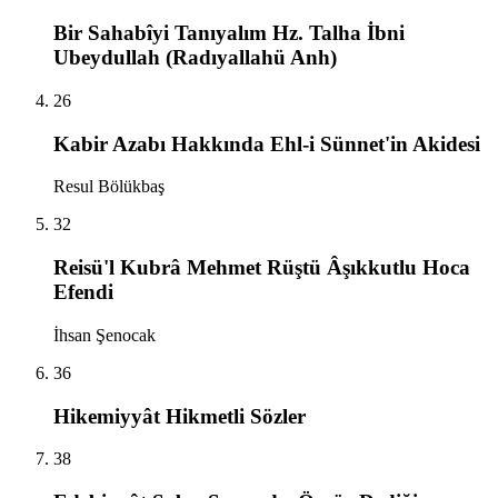
Bir Sahabîyi Tanıyalım Hz. Talha İbni
Ubeydullah (Radıyallahü Anh)
26
Kabir Azabı Hakkında Ehl-i Sünnet'in Akidesi
Resul Bölükbaş
32
Reisü'l Kubrâ Mehmet Rüştü Âşıkkutlu Hoca
Efendi
İhsan Şenocak
36
Hikemiyyât Hikmetli Sözler
38