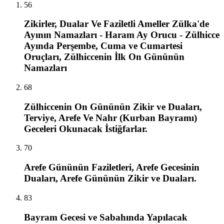
56
Zikirler, Dualar Ve Faziletli Ameller Zülka'de
Ayının Namazları - Haram Ay Orucu - Zülhicce
Ayında Perşembe, Cuma ve Cumartesi
Oruçları, Zülhiccenin İlk On Gününün
Namazları
68
Zülhiccenin On Gününün Zikir ve Duaları,
Terviye, Arefe Ve Nahr (Kurban Bayramı)
Geceleri Okunacak İstiğfarlar.
70
Arefe Gününün Faziletleri, Arefe Gecesinin
Duaları, Arefe Gününün Zikir ve Duaları.
83
Bayram Gecesi ve Sabahında Yapılacak