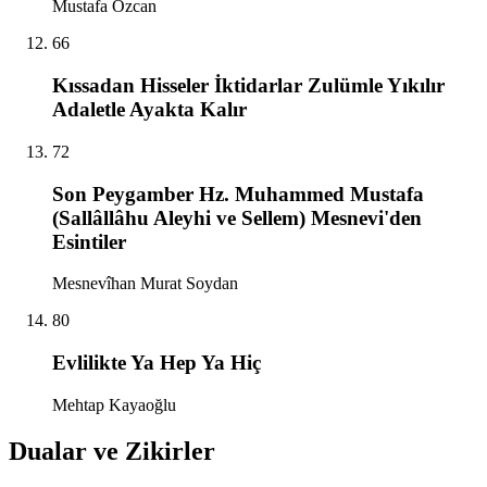
Mustafa Özcan
66
Kıssadan Hisseler İktidarlar Zulümle Yıkılır
Adaletle Ayakta Kalır
72
Son Peygamber Hz. Muhammed Mustafa
(Sallâllâhu Aleyhi ve Sellem) Mesnevi'den
Esintiler
Mesnevîhan Murat Soydan
80
Evlilikte Ya Hep Ya Hiç
Mehtap Kayaoğlu
Dualar ve Zikirler