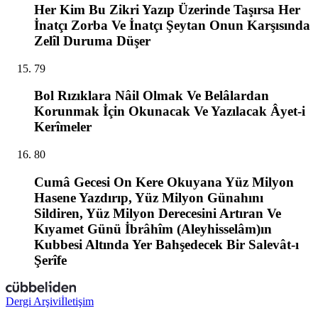
Her Kim Bu Zikri Yazıp Üzerinde Taşırsa Her
İnatçı Zorba Ve İnatçı Şeytan Onun Karşısında
Zelîl Duruma Düşer
79
Bol Rızıklara Nâil Olmak Ve Belâlardan
Korunmak İçin Okunacak Ve Yazılacak Âyet-i
Kerîmeler
80
Cumâ Gecesi On Kere Okuyana Yüz Milyon
Hasene Yazdırıp, Yüz Milyon Günahını
Sildiren, Yüz Milyon Derecesini Artıran Ve
Kıyamet Günü İbrâhîm (Aleyhisselâm)ın
Kubbesi Altında Yer Bahşedecek Bir Salevât-ı
Şerîfe
Dergi Arşivi
İletişim