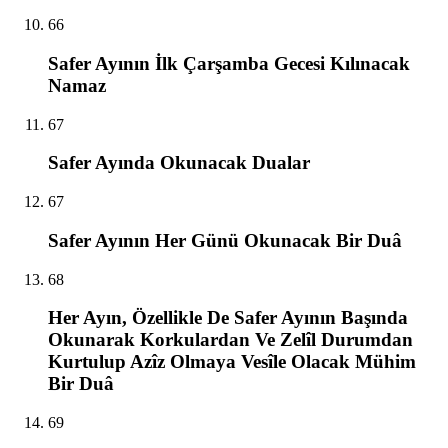
66
Safer Ayının İlk Çarşamba Gecesi Kılınacak
Namaz
67
Safer Ayında Okunacak Dualar
67
Safer Ayının Her Günü Okunacak Bir Duâ
68
Her Ayın, Özellikle De Safer Ayının Başında
Okunarak Korkulardan Ve Zelîl Durumdan
Kurtulup Azîz Olmaya Vesîle Olacak Mühim
Bir Duâ
69