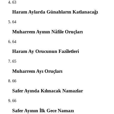
63
Haram Aylarda Günahların Katlanacağı
64
Muharrem Ayının Nâfile Oruçları
64
Haram Ay Orucunun Fazîletleri
65
Muharrem Ayı Oruçları
66
Safer Ayında Kılınacak Namazlar
66
Safer Ayının İlk Gece Namazı