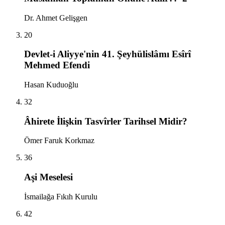
Dr. Ahmet Gelişgen
20
Devlet-i Aliyye'nin 41. Şeyhülislâmı Esîrî
Mehmed Efendi
Hasan Kuduoğlu
32
Âhirete İlişkin Tasvîrler Tarihsel Midir?
Ömer Faruk Korkmaz
36
Aşi Meselesi
İsmailağa Fıkıh Kurulu
42