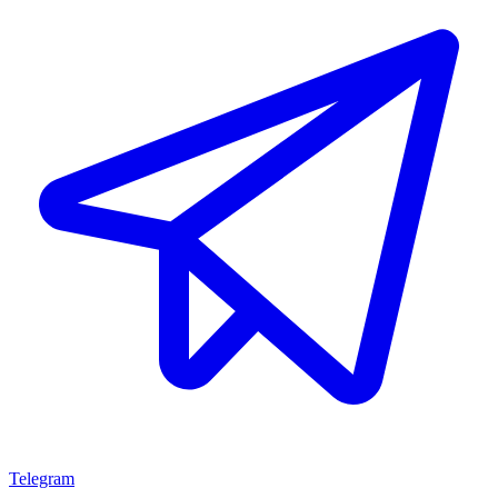
Telegram