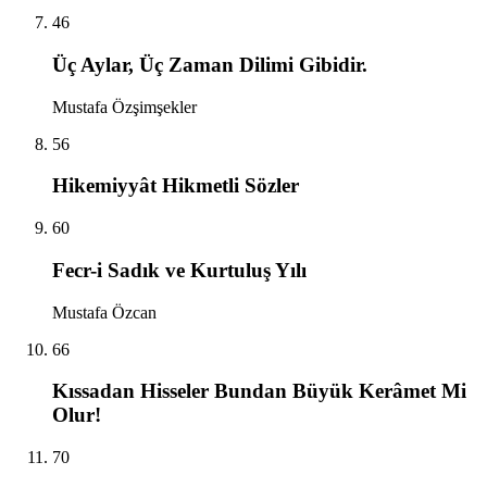
46
Üç Aylar, Üç Zaman Dilimi Gibidir.
Mustafa Özşimşekler
56
Hikemiyyât Hikmetli Sözler
60
Fecr-i Sadık ve Kurtuluş Yılı
Mustafa Özcan
66
Kıssadan Hisseler Bundan Büyük Kerâmet Mi
Olur!
70