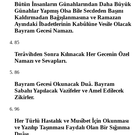
Bütün İnsanların Günahlarından Daha Büyük
Günahlar Yapmış Olsa Bile Secdeden Başını
Kaldırmadan Bağışlanmasına ve Ramazan
Ayındaki İbadetlerinin Kabûlüne Vesile Olacak
Bayram Gecesi Namazı.
85
Terâvihden Sonra Kılınacak Her Gecenin Özel
Namazı ve Sevapları.
86
Bayram Gecesi Okunacak Duâ. Bayram
Sabahı Yapılacak Vazifeler ve Amel Edilecek
Zikirler.
96
Her Türlü Hastalık ve Musîbet İçin Okunması
ve Yazılıp Taşınması Faydalı Olan Bir Sığınma
Duâsı.