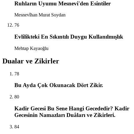
Ruhların Uyumu Mesnevi'den Esintiler
Mesnevîhan Murat Soydan
76
Evlilikteki En Sıkıntılı Duygu Kullanılmışlık
Mehtap Kayaoğlu
Dualar ve Zikirler
78
Bu Ayda Çok Okunacak Dört Zikir.
80
Kadir Gecesi Bu Sene Hangi Gecededir? Kadir
Gecesinin Namazları Duâları ve Zikirleri.
84