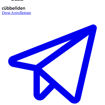
Dergi Arşivi
İletişim