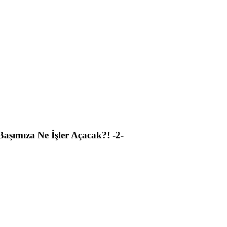
Başımıza Ne İşler Açacak?! -2-