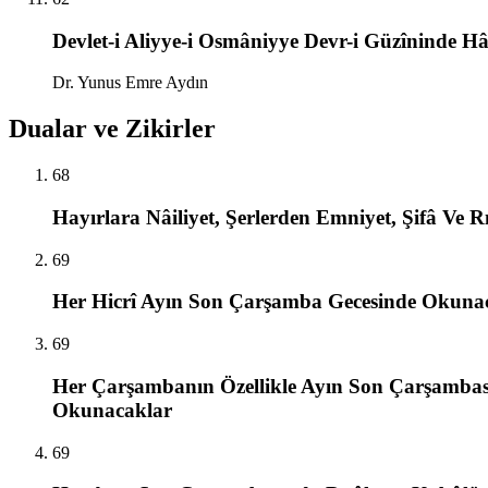
Devlet-i Aliyye-i Osmâniyye Devr-i Güzîninde Hâl
Dr. Yunus Emre Aydın
Dualar ve Zikirler
68
Hayırlara Nâiliyet, Şerlerden Emniyet, Şifâ Ve R
69
Her Hicrî Ayın Son Çarşamba Gecesinde Okuna
69
Her Çarşambanın Özellikle Ayın Son Çarşambas
Okunacaklar
69