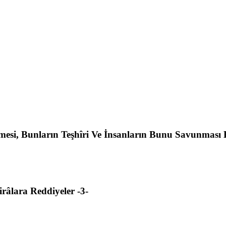
nmesi, Bunların Teşhîri Ve İnsanların Bunu Savunması 
tirâlara Reddiyeler -3-