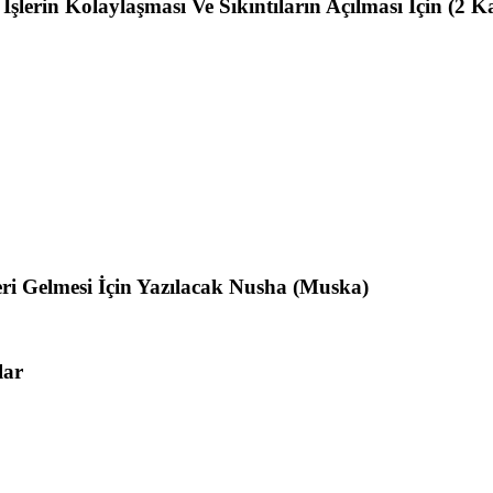
lerin Kolaylaşması Ve Sıkıntıların Açılması İçin (2 K
ri Gelmesi İçin Yazılacak Nusha (Muska)
lar