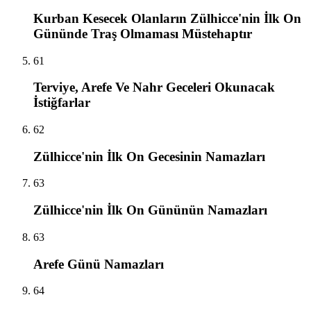
Kurban Kesecek Olanların Zülhicce'nin İlk On
Gününde Traş Olmaması Müstehaptır
61
Terviye, Arefe Ve Nahr Geceleri Okunacak
İstiğfarlar
62
Zülhicce'nin İlk On Gecesinin Namazları
63
Zülhicce'nin İlk On Gününün Namazları
63
Arefe Günü Namazları
64