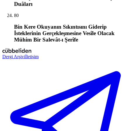
Duâları
80
Bin Kere Okuyanın Sıkıntısını Giderip
İsteklerinin Gerçekleşmesine Vesîle Olacak
Mühim Bir Salevât-ı Şerîfe
Dergi Arşivi
İletişim