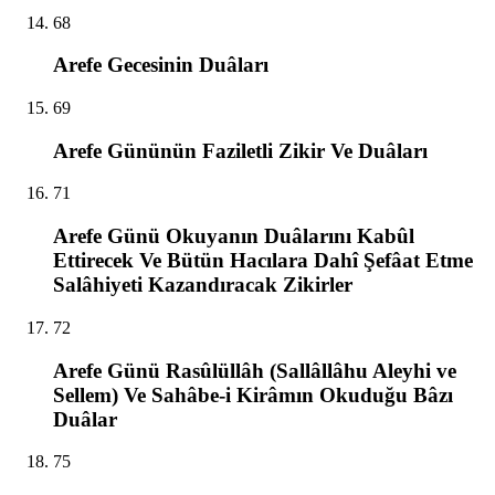
68
Arefe Gecesinin Duâları
69
Arefe Gününün Faziletli Zikir Ve Duâları
71
Arefe Günü Okuyanın Duâlarını Kabûl
Ettirecek Ve Bütün Hacılara Dahî Şefâat Etme
Salâhiyeti Kazandıracak Zikirler
72
Arefe Günü Rasûlüllâh (Sallâllâhu Aleyhi ve
Sellem) Ve Sahâbe-i Kirâmın Okuduğu Bâzı
Duâlar
75