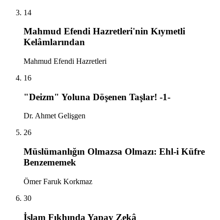
14
Mahmud Efendi Hazretleri'nin Kıymetli
Kelâmlarından
Mahmud Efendi Hazretleri
16
"Deizm" Yoluna Döşenen Taşlar! -1-
Dr. Ahmet Gelişgen
26
Müslümanlığın Olmazsa Olmazı: Ehl-i Küfre
Benzememek
Ömer Faruk Korkmaz
30
İslam Fıkhında Yapay Zekâ