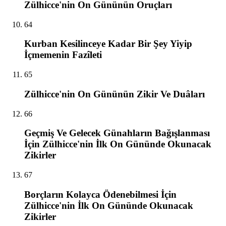
Zülhicce'nin On Gününün Oruçları
64
Kurban Kesilinceye Kadar Bir Şey Yiyip
İçmemenin Fazîleti
65
Zülhicce'nin On Gününün Zikir Ve Duâları
66
Geçmiş Ve Gelecek Günahların Bağışlanması
İçin Zülhicce'nin İlk On Gününde Okunacak
Zikirler
67
Borçların Kolayca Ödenebilmesi İçin
Zülhicce'nin İlk On Gününde Okunacak
Zikirler