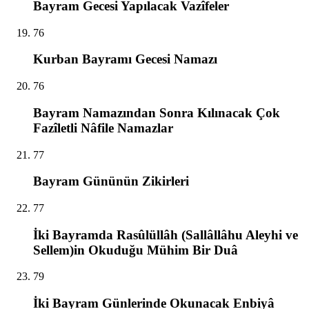
Bayram Gecesi Yapılacak Vazîfeler
76
Kurban Bayramı Gecesi Namazı
76
Bayram Namazından Sonra Kılınacak Çok
Fazîletli Nâfile Namazlar
77
Bayram Gününün Zikirleri
77
İki Bayramda Rasûlüllâh (Sallâllâhu Aleyhi ve
Sellem)in Okuduğu Mühim Bir Duâ
79
İki Bayram Günlerinde Okunacak Enbiyâ