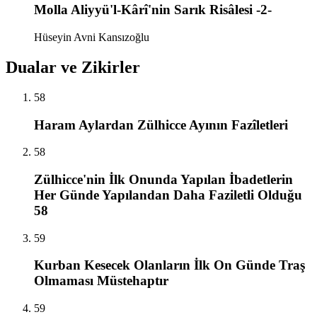
Molla Aliyyü'l-Kârî'nin Sarık Risâlesi -2-
Hüseyin Avni Kansızoğlu
Dualar ve Zikirler
58
Haram Aylardan Zülhicce Ayının Fazîletleri
58
Zülhicce'nin İlk Onunda Yapılan İbadetlerin
Her Günde Yapılandan Daha Faziletli Olduğu
58
59
Kurban Kesecek Olanların İlk On Günde Traş
Olmaması Müstehaptır
59