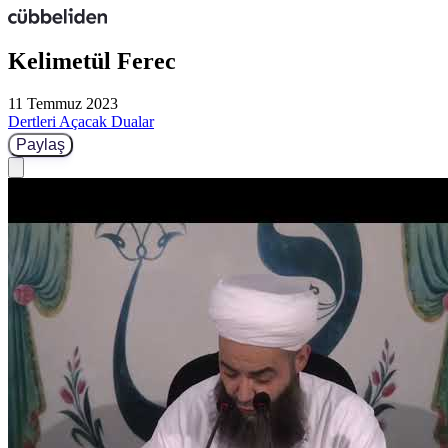
Kelimetül Ferec
11 Temmuz 2023
Dertleri Açacak Dualar
Paylaş