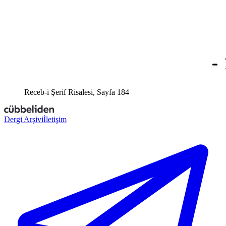
Receb-i Şerif Risalesi, Sayfa 184
Dergi Arşivi
İletişim