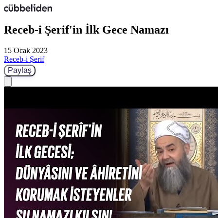
Receb-i Şerif'in İlk Gece Namazı
15 Ocak 2023
Receb-i Şerif
Paylaş