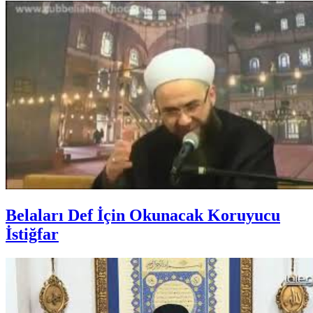
Belaları Def İçin Okunacak Koruyucu
İstiğfar