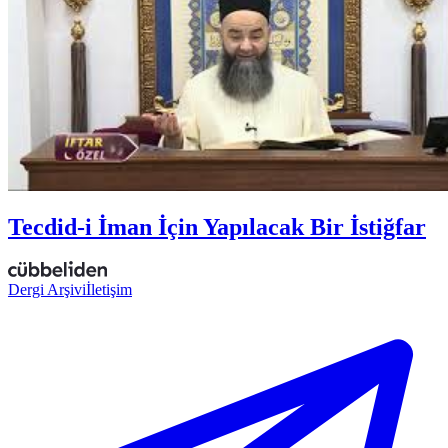
Tecdid-i İman İçin Yapılacak Bir İstiğfar
Dergi Arşivi
İletişim