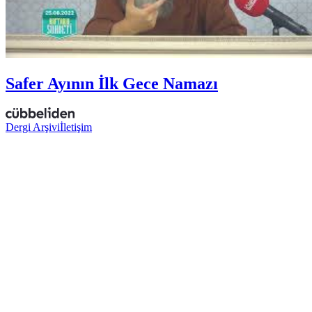
Safer Ayının İlk Gece Namazı
Dergi Arşivi
İletişim