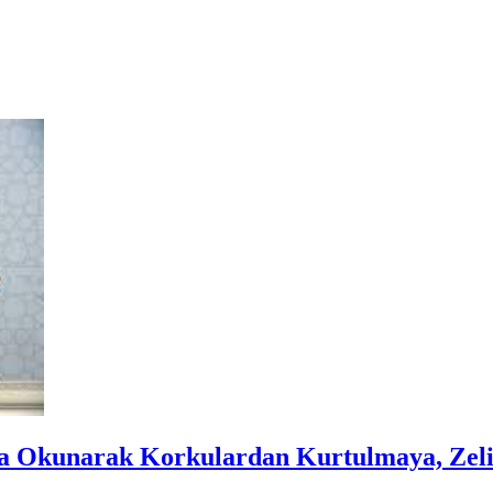
ında Okunarak Korkulardan Kurtulmaya, Ze