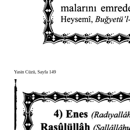
Yasin Cüzü, Sayfa 149