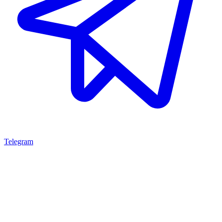
Telegram