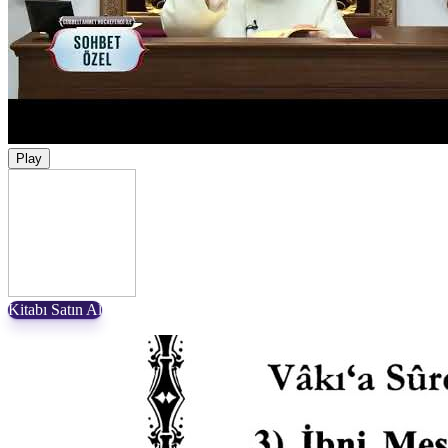
Play
Kitabı Satın Al