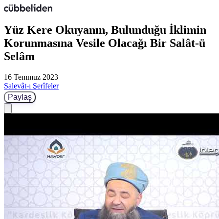
Yüz Kere Okuyanın, Bulunduğu İklimin
Korunmasına Vesile Olacağı Bir Salât-ü
Selâm
16 Temmuz 2023
Salevât-ı Şerîfeler
Paylaş